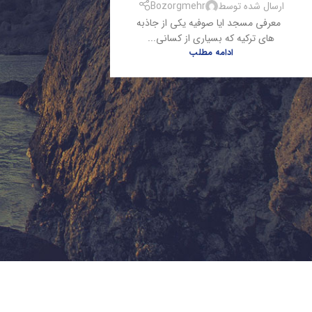
ارسال شده توسط
Bozorgmehr
معرفی مسجد ایا صوفیه یکی از جاذبه
های ترکیه که بسیاری از کسانی...
ادامه مطلب