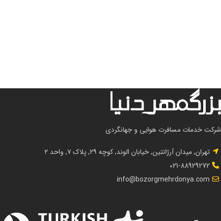
شرکت خدمات مسافرت هوایی و جهانگردی
تهران, میدان آرژانتین, خیابان الوند, کوچه ۲۹, پلاک ۷, واحد ۲
021-88929272
info@bozorgmehrdonya.com