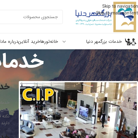
Skip to navigation
Skip to main content
خدمات بزرگمهر دنیا
خانه
تورها
خرید آنلاین
درباره ما
دا
خدمات 
خدمات P
خدما
همان 
دارند 
خدمات CIP به چ