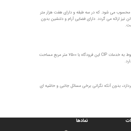
 محسوب می شود. که در سه طبقه و دارای هفت هزار متر
یز ارائه می گردد. دارای فضایی آرام و دلنشین بدون
ست.
فرودگاه بین المللی مهر آباد تهران نیز این خدمات را ارائه می دهد. جایگاه اختصاصی مربوط به خدمات CIP این فرودگاه با ۷۵۰۰ متر مربع مساحت
رد.
دازد، بدون آنکه نگرانی برخی مسائل جانبی و حاشیه ای
ات
نمادها