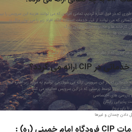
سانی که می توانند از این خدمات استفاده کنند، افراد زیر را می توان مثال زد:
ن کارخانه ها و مجموعه های تولیدی بزرگ
ی شرکت ها
ن
اران
 هر فردی که از نظر مالی در سطح خوبی قرار دارد.
اتی در CIP ارائه می گردد؟
ه خدماتی که در این سرویس ارائه می شود، می توانیم به موارد زیر اشاره کنیم:
ن کارت پرواز توسط پرسنلی که در این سرویس فعالیت می کنند
م بازرسی های اختصاصی
ت پذیرایی رایگان
 تا پای پرواز
ل دادن چمدان و غیرها
ودگاه امام خمینی (ره) :