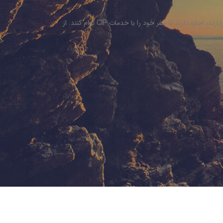
همان طوری که در فوق اشاره کردیم، تمامی افرادی که می توانند هزینه این سرویس را بپردازند، اجازه دارند تا سفر خود را با خدمات CIP توام کنند. از