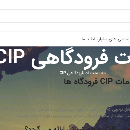
نستنی های سفر
ارتباط با ما
فرودگاهی CIP
خانه
/
خدمات فرودگاهی CIP
CI فرودگاه ها
ت
CIP
از دیگر خدماتی است که در فرودگاه ارائه می گردد.
CIP
نیز مخفف و خلاصه 
طوری که از معنی این عبارت بر می آید، این خدمات به کسانی ارائه می گردد که 
نکت
می توانند از امکانات تعریف شده در این سرویس نهایت استفاده را ببرند.
ه کسانی ارائه می گردد؟