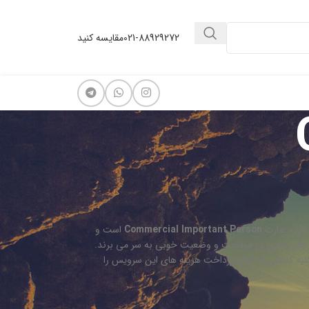
021-88929272
مقایسه کنید
شده عبارت
Commercial Important Person
است و
از نظر تجاری در موقعیت و وضعیت خوبی به سر می برند.
ه قابل توجهی که خوب است در مورد این سرویس بدانید این است که بر خلاف VIP کلیه کسانی که توان پرداخت هزینه های این سرویس را